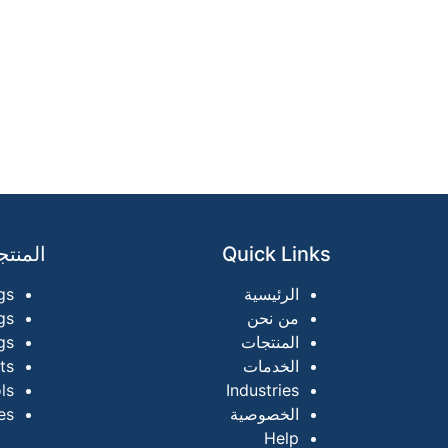
Quick Links
المنت
الرئيسية
gs
من نحن
gs
المنتجات
gs
الخدمات
ts
ls
Industries
الخصوصية
es
Help