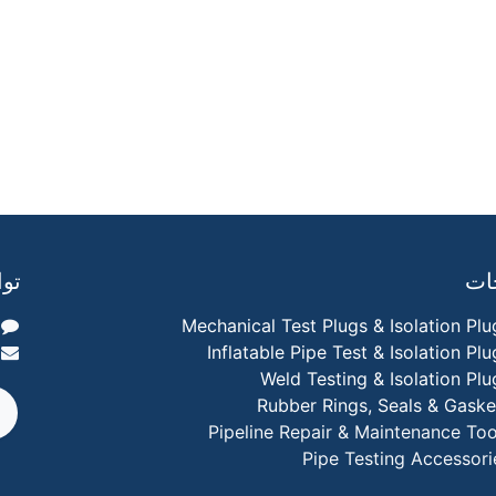
جات
توا
Mechanical Test Plugs & Isolation Plu
Inflatable Pipe Test & Isolation Plu
Weld Testing & Isolation Plu
Rubber Rings, Seals & Gaske
Pipeline Repair & Maintenance Too
Pipe Testing Accessori