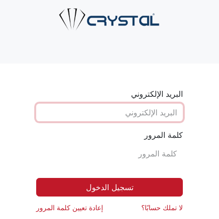
ية
من نحن
حلول الأنابيب
الصناعات
الخدمات
اتصل ب
البريد الإلكتروني
كلمة المرور
تسجيل الدخول
لا تملك حسابًا؟
إعادة تعيين كلمة المرور