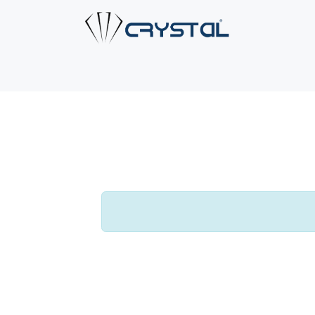
ية
من نحن
حلول الأنابيب
الصناعات
الخدمات
اتصل ب