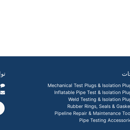
جات
توا
Mechanical Test Plugs & Isolation Plu
Inflatable Pipe Test & Isolation Plu
Weld Testing & Isolation Plu
Rubber Rings, Seals & Gaske
Pipeline Repair & Maintenance Too
Pipe Testing Accessori