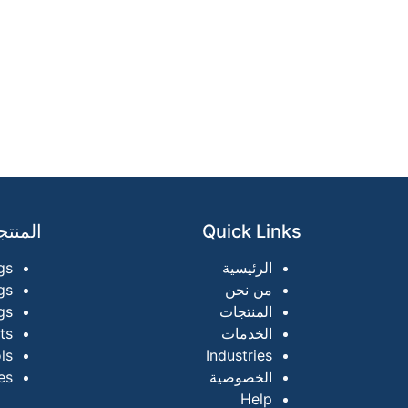
Quick Links
المنت
الرئيسية
gs
من نحن
gs
المنتجات
gs
الخدمات
ts
ls
Industries
الخصوصية
es
Help