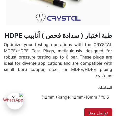
طبة اختبار ( سدادة فحص ) أنابيب HDPE
Optimize your testing operations with the CRYSTAL
MDPE/HDPE Test Plugs, meticulously designed for
robust pressure testing up to 6 bar. These plugs are
ideal for diverse applications and are compatible with
small bore copper, steel, or MDPE/HDPE piping
systems.
المقاسات
تواصل معنا